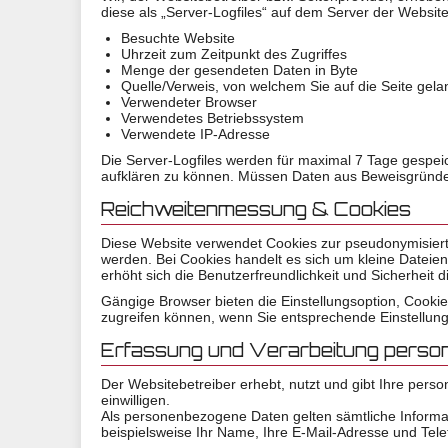
diese als „Server-Logfiles“ auf dem Server der Website
Besuchte Website
Uhrzeit zum Zeitpunkt des Zugriffes
Menge der gesendeten Daten in Byte
Quelle/Verweis, von welchem Sie auf die Seite gela
Verwendeter Browser
Verwendetes Betriebssystem
Verwendete IP-Adresse
Die Server-Logfiles werden für maximal 7 Tage gespeic
aufklären zu können. Müssen Daten aus Beweisgründen
Reichweitenmessung & Cookies
Diese Website verwendet Cookies zur pseudonymisier
werden. Bei Cookies handelt es sich um kleine Dateien
erhöht sich die Benutzerfreundlichkeit und Sicherheit d
Gängige Browser bieten die Einstellungsoption, Cookies
zugreifen können, wenn Sie entsprechende Einstellu
Erfassung und Verarbeitung pers
Der Websitebetreiber erhebt, nutzt und gibt Ihre per
einwilligen.
Als personenbezogene Daten gelten sämtliche Informa
beispielsweise Ihr Name, Ihre E-Mail-Adresse und Te