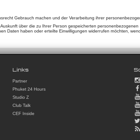
hsrecht Gebrauch machen und der Verarbeitung ihrer personenbezogen
 Auskunft über die zu Ihrer Person gespeicherten personenbezogenen
 Daten haben oder erteilte Einwilligungen widerrufen möchten, wende
Links
So
Partner
Phuket 24 Hours
Studio Z
Club Talk
CEF Inside