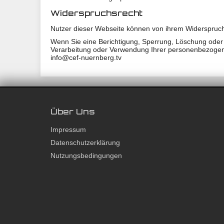
Widerspruchsrecht
Nutzer dieser Webseite können von ihrem Widerspruc
Wenn Sie eine Berichtigung, Sperrung, Löschung oder
Verarbeitung oder Verwendung Ihrer personenbezogenen
info@cef-nuernberg.tv
Über Uns
Impressum
Datenschutzerklärung
Nutzungsbedingungen