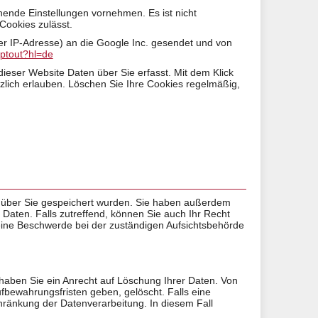
hende Einstellungen vornehmen. Es ist nicht
Cookies zulässt.
er IP-Adresse) an die Google Inc. gesendet und von
optout?hl=de
dieser Website Daten über Sie erfasst. Mit dem Klick
zlich erlauben. Löschen Sie Ihre Cookies regelmäßig,
n über Sie gespeichert wurden. Sie haben außerdem
aten. Falls zutreffend, können Sie auch Ihr Recht
eine Beschwerde bei der zuständigen Aufsichtsbehörde
, haben Sie ein Anrecht auf Löschung Ihrer Daten. Von
fbewahrungsfristen geben, gelöscht. Falls eine
chränkung der Datenverarbeitung. In diesem Fall