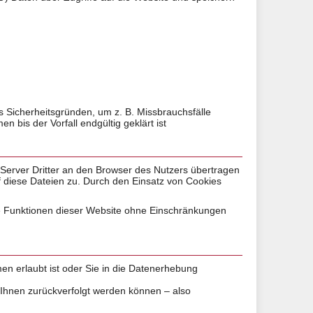
s Sicherheitsgründen, um z. B. Missbrauchsfälle
is der Vorfall endgültig geklärt ist
erver Dritter an den Browser des Nutzers übertragen
f diese Dateien zu. Durch den Einsatz von Cookies
alle Funktionen dieser Website ohne Einschränkungen
n erlaubt ist oder Sie in die Datenerhebung
Ihnen zurückverfolgt werden können – also