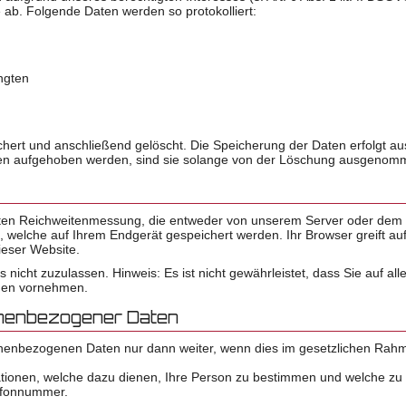
 ab. Folgende Daten werden so protokolliert:
ngten
hert und anschließend gelöscht. Die Speicherung der Daten erfolgt au
 aufgehoben werden, sind sie solange von der Löschung ausgenommen b
ten Reichweitenmessung, die entweder von unserem Server oder dem S
, welche auf Ihrem Endgerät gespeichert werden. Ihr Browser greift au
ieser Website.
 nicht zuzulassen. Hinweis: Es ist nicht gewährleistet, dass Sie auf 
ngen vornehmen.
onenbezogener Daten
sonenbezogenen Daten nur dann weiter, wenn dies im gesetzlichen Rahme
tionen, welche dazu dienen, Ihre Person zu bestimmen und welche zu 
lefonnummer.