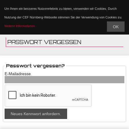
Um Ihnen ein besseres Nutzererlebnis zu bieten, verwenden wir Cookies. Durch
Nutzung der CEF Nürnberg-Webseite stimmen Sie der Verwendung von Cookies zu.
Weitere Informationen
OK
PASSWORT VERGESSEN
Passwort vergessen?
E-Mailadresse