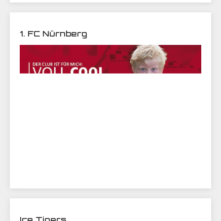
1. FC Nürnberg
Ice Tigers