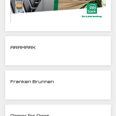
ARAMARK
Franken Brunnen
Dinner for Dogs