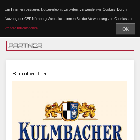
Um Ihnen ein besseres Nutzererlebnis zu bieten, verwenden wir Cookies. Durch
Nutzung der CEF Nürnberg-Webseite stimmen Sie der Verwendung von Cookies zu.
Weitere Informationen
OK
PARTNER
Kulmbacher