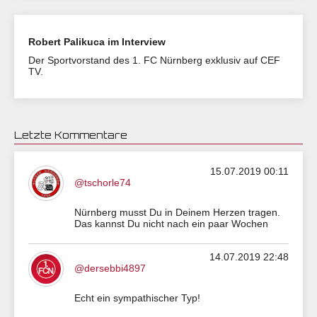
Robert Palikuca im Interview
Der Sportvorstand des 1. FC Nürnberg exklusiv auf CEF
TV.
Letzte Kommentare
15.07.2019 00:11
@tschorle74
Nürnberg musst Du in Deinem Herzen tragen.
Das kannst Du nicht nach ein paar Wochen
14.07.2019 22:48
@dersebbi4897
Echt ein sympathischer Typ!