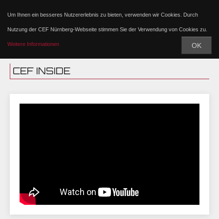
Um Ihnen ein besseres Nutzererlebnis zu bieten, verwenden wir Cookies. Durch
Nutzung der CEF Nürnberg-Webseite stimmen Sie der Verwendung von Cookies zu.
Weitere Informationen
OK
CEF INSIDE