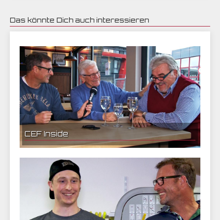
Das könnte Dich auch interessieren
25.11.2017 10:30 | CEF Nürnberg
CEF Inside
21.05.2017 10:10 | CEF Nürnberg
Dieter Nüssing und (Chico) Vogt im Interview