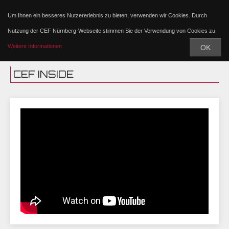
Um Ihnen ein besseres Nutzererlebnis zu bieten, verwenden wir Cookies. Durch
Nutzung der CEF Nürnberg-Webseite stimmen Sie der Verwendung von Cookies zu.
Weitere Informationen
OK
CEF INSIDE