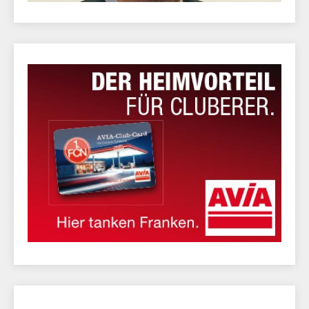
Michael Köllner und Tim Leibold im Interview