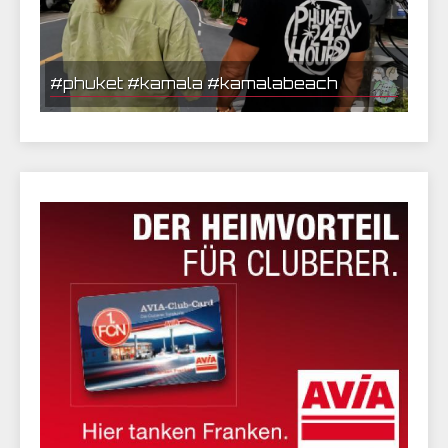
#phuket #kamala #kamalabeach