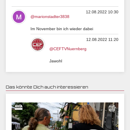
12.08.2022 10:30
@marionstadter3838
Im November bin ich wieder dabei
12.08.2022 11:20
@CEFTVNuernberg
Jawohl
Das könnte Dich auch interessieren
10.08.2022 07:05 | Phuket 24 Hours