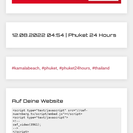
12.08.2022 04:54 | Phuket 24 Hours
#kamalabeach
,
#phuket
,
#phuket24hours
,
#thailand
Auf Deine Website