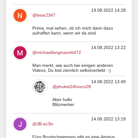
19.08.2022 14:28
@bear2347
Prima, mal sehen, ob ich mich dann dazu
aufraffen kann, wenn wir da sind
14.08.2022 13:22
@michaellangmann6472
Man merkt, wie auch bei einigen anderen
Videos, Du bist ziemlich selbstverliebt :-)
14.08.2022 13:49
@phuket24hours28
Aber hallo
Blitzmerker
14.08.2022 13:19
@JB-ec3iv
Fürs Brustschwimmen gibt es eine 4minus