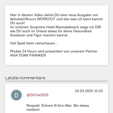
Hier in diesem Video siehst DU eine neue Ausgabe von
#phuket24hours WORKOUT und das was ich kann kannst
DU auch!
Im schönen Sunprime Hotel #kamalabeach zeige ich DIR
wie DU auch im Urlaub etwas für deine Gesundheit
Ausdauer und Figur machen kannst.
Viel Spaß beim reinschauen...
Phuket 24 Hours wird präsentiert von unserem Partner
AVIA TEAM FRANKEN
Letzte Kommentare
16.03.2025 11:02
@DrChe2025
Respekt. Extrem fit fürs Alter. Bin etwas
neidisch.