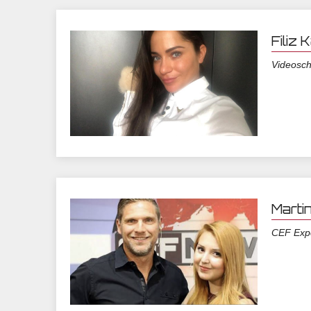
Filiz
Videosch
Martin
CEF Exp