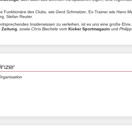
e Funktionäre des Clubs, wie
Gerd Schmelzer
, Ex-Trainer wie
Hans M
g, Stefan Reuter.
tsprechendes Insiderwissen zu verleihen, ist es uns eine große Ehre,
 Zeitung
, sowie
Chris Biechele
vom
Kicker Sportmagazin
und
Philip
Pinzer
Organisation