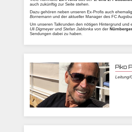
auch zukünftig zur Seite stehen.
Dazu gehören neben unseren Ex-Profis auch ehemalig
Bornemann
und der aktueller Manager des FC Augsbur
Um unseren Talkrunden den nötigen Hintergrund und en
Uli Digmeyer
und
Stefan Jablonka
von der
Nürnberger
Sendungen dabei zu haben.
Piko 
Leitung/