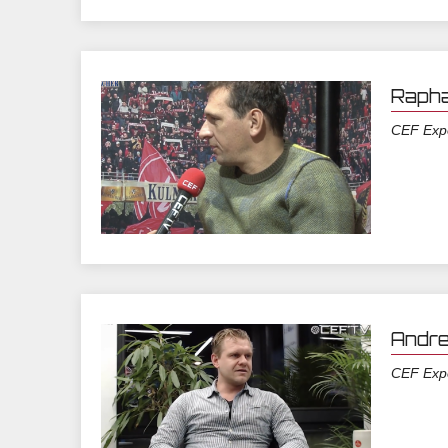
Rapha
CEF Exp
Andre
CEF Exp