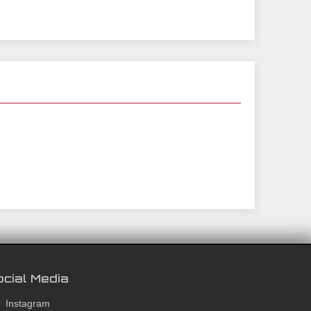
cial Media
Instagram