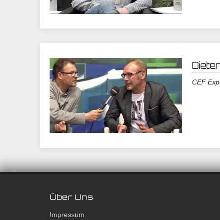
Diete
CEF Exp
Über Uns
Impressum