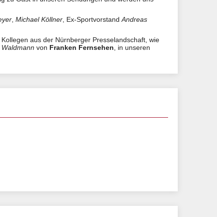
eyer
,
Michael Köllner
, Ex-Sportvorstand
Andreas
 Kollegen aus der Nürnberger Presselandschaft, wie
p Waldmann
von
Franken Fernsehen
, in unseren