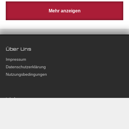
Mehr anzeigen
Über Uns
Impressum
Datenschutzerklärung
Nutzungsbedingungen
Links
Partner
Phuket 24 Hours
Studio Z