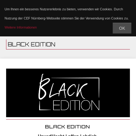
Um Ihnen ein besseres Nutzererlebnis zu bieten, verwenden wir Cookies. Durch
Nutzung der CEF Nürnberg-Webseite stimmen Sie der Verwendung von Cookies zu.
Weitere Informationen
OK
BLACK EDITION
BLACK EDITION
Unverfälscht | offen | ehrlich