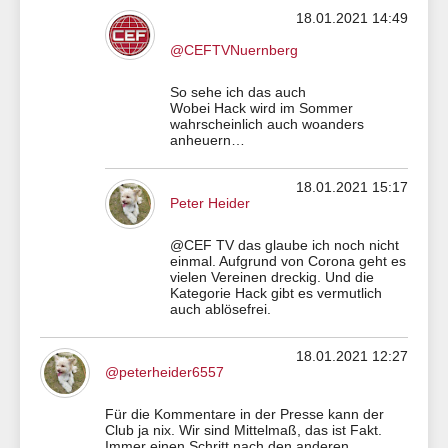
18.01.2021 14:49
@CEFTVNuernberg
So sehe ich das auch
Wobei Hack wird im Sommer
wahrscheinlich auch woanders
anheuern…
18.01.2021 15:17
Peter Heider
@CEF TV das glaube ich noch nicht
einmal. Aufgrund von Corona geht es
vielen Vereinen dreckig. Und die
Kategorie Hack gibt es vermutlich
auch ablösefrei.
18.01.2021 12:27
@peterheider6557
Für die Kommentare in der Presse kann der
Club ja nix. Wir sind Mittelmaß, das ist Fakt.
Immer einen Schritt nach den anderen.