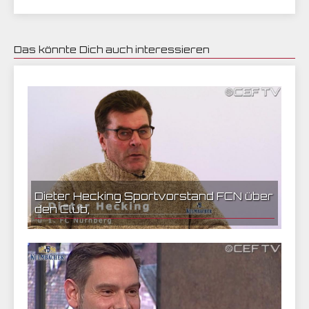
Das könnte Dich auch interessieren
07.01.2021 13:39 | CEF Nürnberg
Dieter Hecking Sportvorstand FCN über
den Club,
04.12.2020 21:29 | CEF Nürnberg
Hanno Behrens den HSV und Ziele des 1. FC
Nürnberg