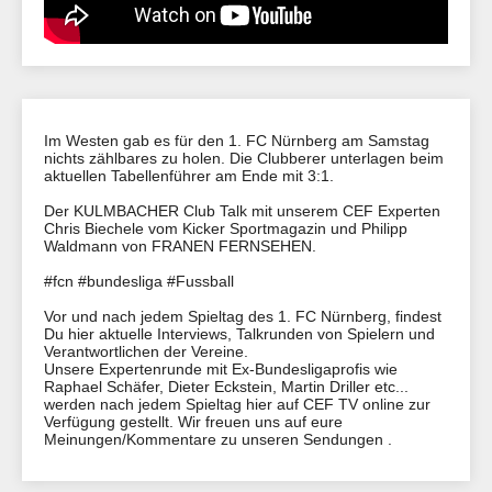
Im Westen gab es für den 1. FC Nürnberg am Samstag
nichts zählbares zu holen. Die Clubberer unterlagen beim
aktuellen Tabellenführer am Ende mit 3:1.
Der KULMBACHER Club Talk mit unserem CEF Experten
Chris Biechele vom Kicker Sportmagazin und Philipp
Waldmann von FRANEN FERNSEHEN.
#fcn #bundesliga #Fussball
Vor und nach jedem Spieltag des 1. FC Nürnberg, findest
Du hier aktuelle Interviews, Talkrunden von Spielern und
Verantwortlichen der Vereine.
Unsere Expertenrunde mit Ex-Bundesligaprofis wie
Raphael Schäfer, Dieter Eckstein, Martin Driller etc...
werden nach jedem Spieltag hier auf CEF TV online zur
Verfügung gestellt. Wir freuen uns auf eure
Meinungen/Kommentare zu unseren Sendungen .