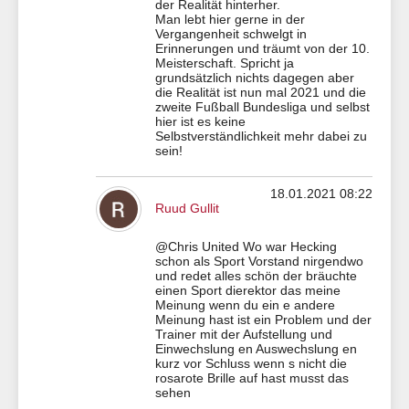
der Realität hinterher.
Man lebt hier gerne in der
Vergangenheit schwelgt in
Erinnerungen und träumt von der 10.
Meisterschaft. Spricht ja
grundsätzlich nichts dagegen aber
die Realität ist nun mal 2021 und die
zweite Fußball Bundesliga und selbst
hier ist es keine
Selbstverständlichkeit mehr dabei zu
sein!
18.01.2021 08:22
Ruud Gullit
@Chris United Wo war Hecking
schon als Sport Vorstand nirgendwo
und redet alles schön der bräuchte
einen Sport dierektor das meine
Meinung wenn du ein e andere
Meinung hast ist ein Problem und der
Trainer mit der Aufstellung und
Einwechslung en Auswechslung en
kurz vor Schluss wenn s nicht die
rosarote Brille auf hast musst das
sehen