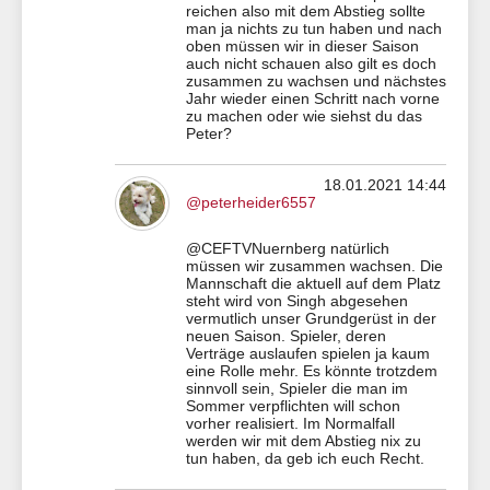
reichen also mit dem Abstieg sollte
man ja nichts zu tun haben und nach
oben müssen wir in dieser Saison
auch nicht schauen also gilt es doch
zusammen zu wachsen und nächstes
Jahr wieder einen Schritt nach vorne
zu machen oder wie siehst du das
Peter?
18.01.2021 14:44
@peterheider6557
@CEFTVNuernberg natürlich
müssen wir zusammen wachsen. Die
Mannschaft die aktuell auf dem Platz
steht wird von Singh abgesehen
vermutlich unser Grundgerüst in der
neuen Saison. Spieler, deren
Verträge auslaufen spielen ja kaum
eine Rolle mehr. Es könnte trotzdem
sinnvoll sein, Spieler die man im
Sommer verpflichten will schon
vorher realisiert. Im Normalfall
werden wir mit dem Abstieg nix zu
tun haben, da geb ich euch Recht.