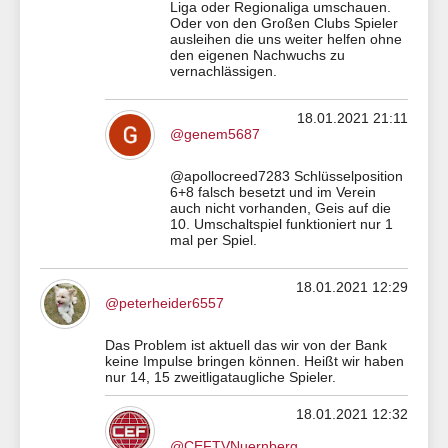
Liga oder Regionaliga umschauen.
Oder von den Großen Clubs Spieler
ausleihen die uns weiter helfen ohne
den eigenen Nachwuchs zu
vernachlässigen.
18.01.2021 21:11
@genem5687
@apollocreed7283 Schlüsselposition
6+8 falsch besetzt und im Verein
auch nicht vorhanden, Geis auf die
10. Umschaltspiel funktioniert nur 1
mal per Spiel.
18.01.2021 12:29
@peterheider6557
Das Problem ist aktuell das wir von der Bank
keine Impulse bringen können. Heißt wir haben
nur 14, 15 zweitligataugliche Spieler.
18.01.2021 12:32
@CEFTVNuernberg