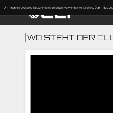
Um Ihnen ein besseres Nutzererlebnis zu bieten, verwenden wir Cookies. Durch Nutzu
WO STEHT DER CL