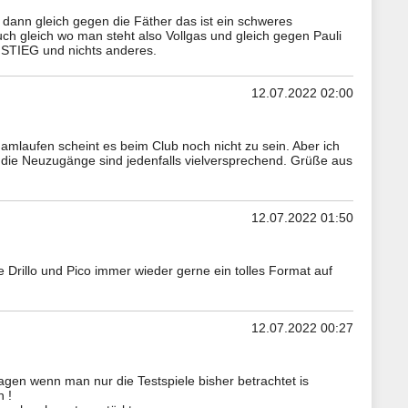
d dann gleich gegen die Fäther das ist ein schweres
 gleich wo man steht also Vollgas und gleich gegen Pauli
UFSTIEG und nichts anderes.
12.07.2022 02:00
g amlaufen scheint es beim Club noch nicht zu sein. Aber ich
die Neuzugänge sind jedenfalls vielversprechend. Grüße aus
12.07.2022 01:50
 Drillo und Pico immer wieder gerne ein tolles Format auf
12.07.2022 00:27
gen wenn man nur die Testspiele bisher betrachtet is
 !