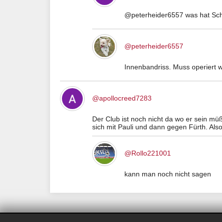
@peterheider6557 was hat Sc
@peterheider6557
Innenbandriss. Muss operiert 
@apollocreed7283
Der Club ist noch nicht da wo er sein mü
sich mit Pauli und dann gegen Fürth. Also 
@Rollo221001
kann man noch nicht sagen