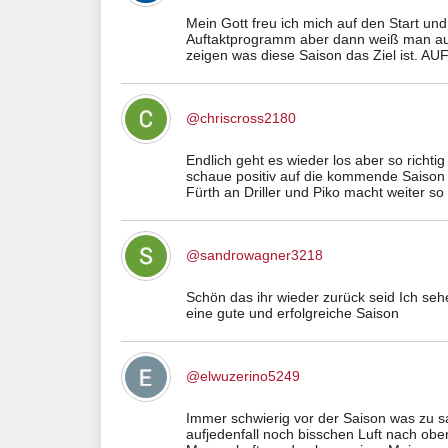
Mein Gott freu ich mich auf den Start un
Auftaktprogramm aber dann weiß man auch
zeigen was diese Saison das Ziel ist. A
@chriscross2180
Endlich geht es wieder los aber so richti
schaue positiv auf die kommende Saison 
Fürth an Driller und Piko macht weiter so
@sandrowagner3218
Schön das ihr wieder zurück seid Ich sehe
eine gute und erfolgreiche Saison
@elwuzerino5249
Immer schwierig vor der Saison was zu sa
aufjedenfall noch bisschen Luft nach oben