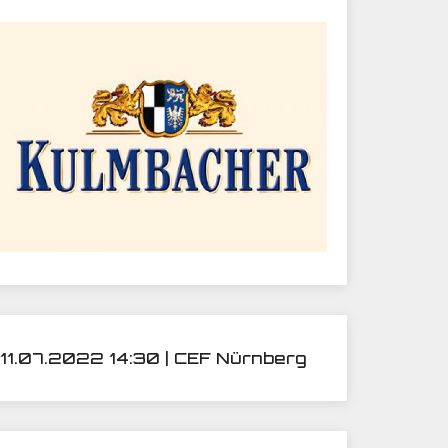
11.07.2022 14:30 | CEF Nürnberg