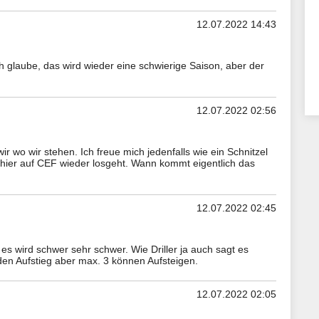
12.07.2022 14:43
ch glaube, das wird wieder eine schwierige Saison, aber der
12.07.2022 02:56
ir wo wir stehen. Ich freue mich jedenfalls wie ein Schnitzel
h hier auf CEF wieder losgeht. Wann kommt eigentlich das
12.07.2022 02:45
es wird schwer sehr schwer. Wie Driller ja auch sagt es
en Aufstieg aber max. 3 können Aufsteigen.
12.07.2022 02:05