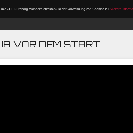
ng der CEF Nürnberg-Webseite stimmen Sie der Verwendung von Cookies zu.
Weitere Informa
PROGRAMM
UB VOR DEM START