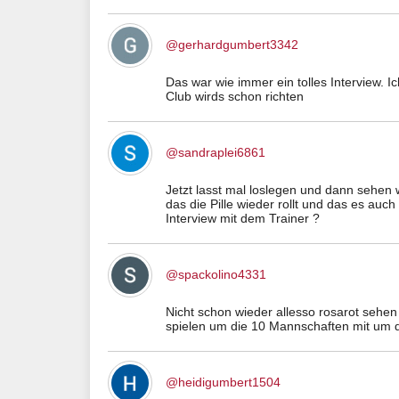
@gerhardgumbert3342
Das war wie immer ein tolles Interview. I
Club wirds schon richten
@sandraplei6861
Jetzt lasst mal loslegen und dann sehen w
das die Pille wieder rollt und das es auc
Interview mit dem Trainer ?
@spackolino4331
Nicht schon wieder allesso rosarot sehen 
spielen um die 10 Mannschaften mit um d
@heidigumbert1504