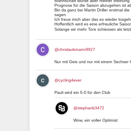
Mannschaft wurde aber meiner Meinung na
Prognose für die Saison abzugehen ist ab
Bin da ganz bei Martin Driller erstmal d
sagen.
Ich freue mich aber das es wieder losgeh
Hoffentlich wird es eine erfreuliche Saiso
Solange wir mehr Tore schiessen als letzt
@chrislaubmann9927
Nur mit Geis und nur mit einem Sechser h
@cycling4ever
Pauli wird ein 5-0 für den Club
@stephanb3472
Wow, ein voller Optimist