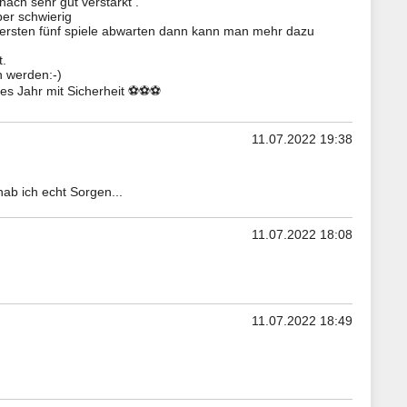
ch sehr gut verstärkt .
er schwierig
ie ersten fünf spiele abwarten dann kann man mehr dazu
t.
n werden:-)
es Jahr mit Sicherheit ⚽️⚽️⚽️
11.07.2022 19:38
ab ich echt Sorgen...
11.07.2022 18:08
11.07.2022 18:49