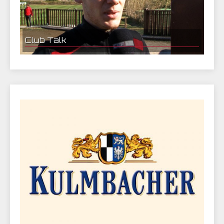
Club Talk
Federico Palacios im Interview