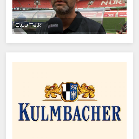
Club Talk
Testspiel gegen Borussia Mönchengladbach