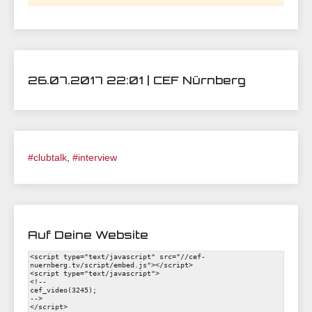
26.07.2017 22:01 | CEF Nürnberg
#clubtalk
,
#interview
Auf Deine Website