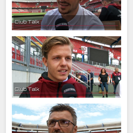
Club Talk
24.07.2017 22:45 | CEF Nürnberg
Tim Leibold im Interview
Club Talk
24.07.2017 07:53 | CEF Nürnberg
Patrick Kammerbauer im Interview