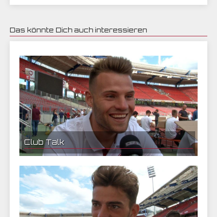
Das könnte Dich auch interessieren
25.07.2017 21:56 | CEF Nürnberg
Club Talk
25.07.2017 22:26 | CEF Nürnberg
Eduard Löwen im Interview