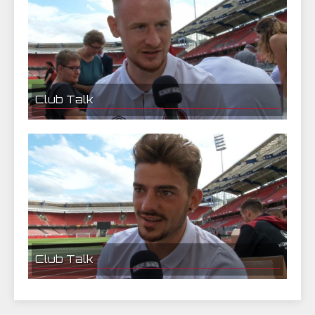
Club Talk
25.07.2017 22:26 | CEF Nürnberg
Sebastian Kerk im Interview
Club Talk
Tim Leibold im Interview