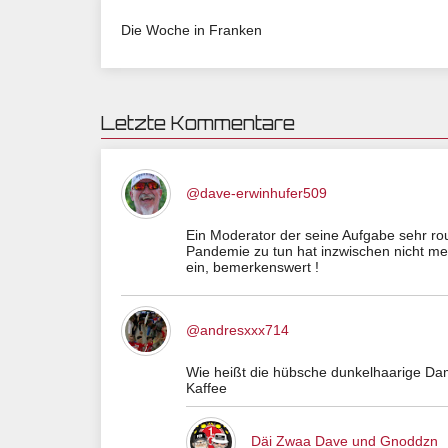
Die Woche in Franken
Letzte Kommentare
@dave-erwinhufer509
Ein Moderator der seine Aufgabe sehr routi
Pandemie zu tun hat inzwischen nicht me
ein, bemerkenswert !
@andresxxx714
Wie heißt die hübsche dunkelhaarige Dame
Kaffee
Däi Zwaa Dave und Gnoddzn