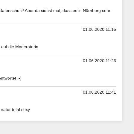
 Datenschutz! Aber da siehst mal, dass es in Nürnberg sehr
01.06.2020 11:15
 auf die Moderatorin
01.06.2020 11:26
twortet :-)
01.06.2020 11:41
rator total sexy