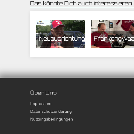
Das könnte Dich auch interessieren
31.05.2020 16:48 | CEF
24.05.2020 05:39 | CEF
Nürnberg
Nürnberg
Neuausrichtung
Frankengwaa
Über Uns
Impressum
Datenschutzerklärung
Nutzungsbedingungen