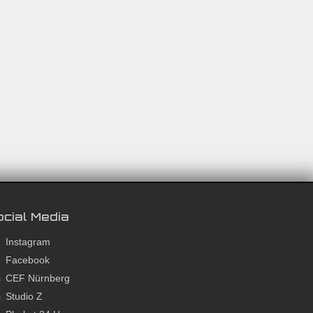
cial Media
Instagram
Facebook
CEF Nürnberg
Studio Z