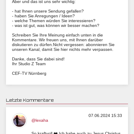
Aber und das ist uns sehr wichtig:
- hat Ihnen unsere Sendung gefallen?
​​​​​- haben Sie Anregungen / Ideen?
- welche Themen würden Sie interessieren?
- was ist gut, was können wir besser machen?
Schreiben Sie Ihre Meinung einfach unten in die
Kommentare. Wir freuen uns, mit Ihnen darüber
diskutieren zu dürfen.Nicht vergessen: abonnieren Sie
unseren Kanal, damit Sie hier nichts mehr verpassen.
Danke, dass Sie dabei sind!
Ihr Studio Z Team
CEF-TV Nürnberg
Letzte Kommentare
07.06.2024 15:33
@lexaha
So kraftvoll ❤️ Ich habe auch zu Jesus Christus