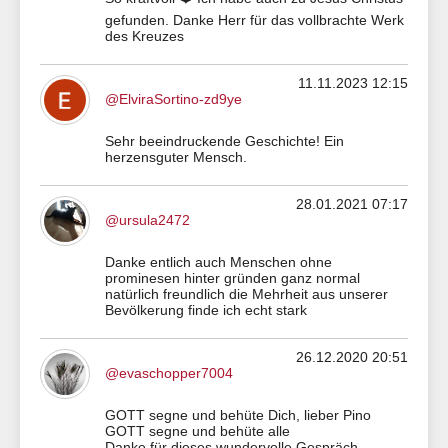
gefunden. Danke Herr für das vollbrachte Werk
des Kreuzes
11.11.2023 12:15
@ElviraSortino-zd9ye
Sehr beeindruckende Geschichte! Ein
herzensguter Mensch.
28.01.2021 07:17
@ursula2472
Danke entlich auch Menschen ohne
prominesen hinter gründen ganz normal
natürlich freundlich die Mehrheit aus unserer
Bevölkerung finde ich echt stark
26.12.2020 20:51
@evaschopper7004
GOTT segne und behüte Dich, lieber Pino
GOTT segne und behüte alle
Danke für dieses wundervolle Gespräch