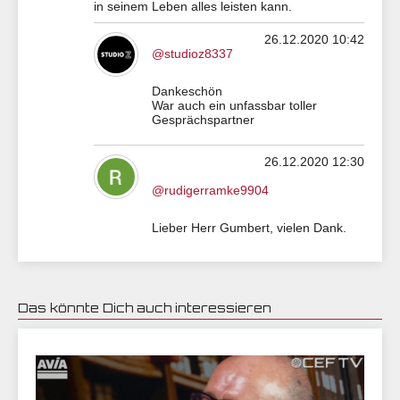
in seinem Leben alles leisten kann.
26.12.2020 10:42
@studioz8337
Dankeschön
War auch ein unfassbar toller
Gesprächspartner
26.12.2020 12:30
@rudigerramke9904
Lieber Herr Gumbert, vielen Dank.
Das könnte Dich auch interessieren
19.12.2020 07:51 | CEF Nürnberg