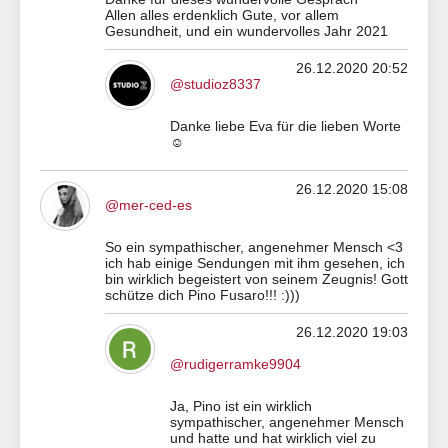
Allen alles erdenklich Gute, vor allem
Gesundheit, und ein wundervolles Jahr 2021
26.12.2020 20:52
@studioz8337
Danke liebe Eva für die lieben Worte
☺️
26.12.2020 15:08
@mer-ced-es
So ein sympathischer, angenehmer Mensch <3
ich hab einige Sendungen mit ihm gesehen, ich
bin wirklich begeistert von seinem Zeugnis! Gott
schütze dich Pino Fusaro!!! :)))
26.12.2020 19:03
@rudigerramke9904
Ja, Pino ist ein wirklich
sympathischer, angenehmer Mensch
und hatte und hat wirklich viel zu